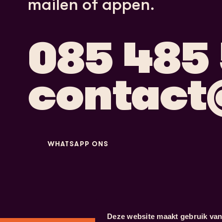
mailen of appen.
085
485
contact
WHATSAPP ONS
Deze website maakt gebruik van